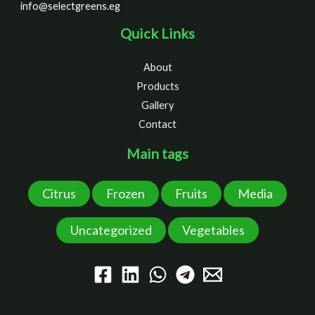
info@selectgreens.eg
Quick Links
About
Products
Gallery
Contact
Main tags
Citrus
Frozen
Fruits
Media
Uncategorized
Vegetables