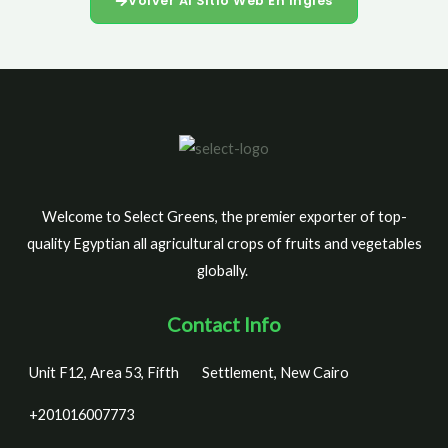
Volver Al Sitio Web En Inglés
Welcome to Select Greens, the premier exporter of top-
quality Egyptian all agricultural crops of fruits and vegetables
globally.
Contact Info
Unit F12, Area 53, Fifth
Settlement, New Cairo
+201016007773