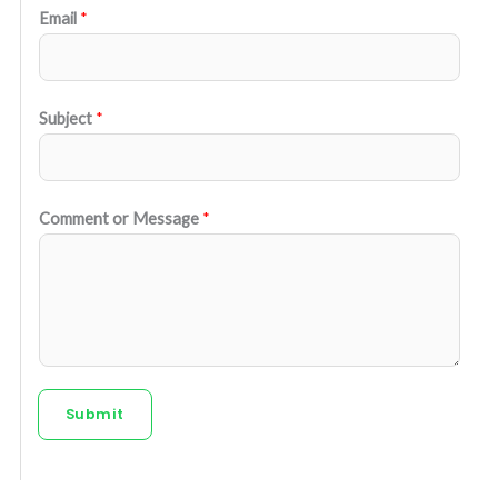
Email
*
Subject
*
Comment or Message
*
Submit